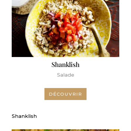
Shanklish
Salade
DÉCOUVRIR
Shanklish