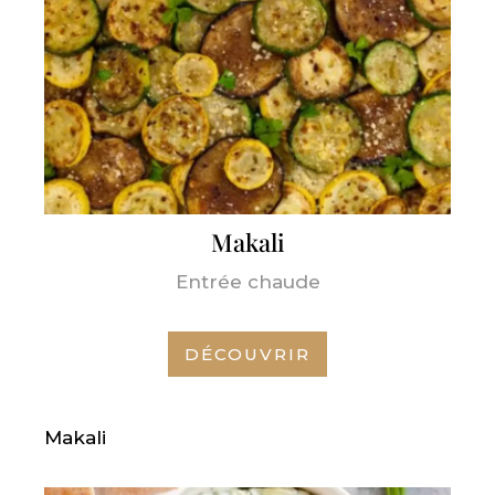
Makali
Entrée chaude
DÉCOUVRIR
Makali