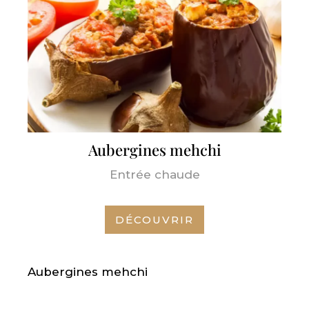
Aubergines mehchi
Entrée chaude
DÉCOUVRIR
Aubergines mehchi