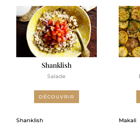
Shanklish
Salade
DÉCOUVRIR
Shanklish
Makali