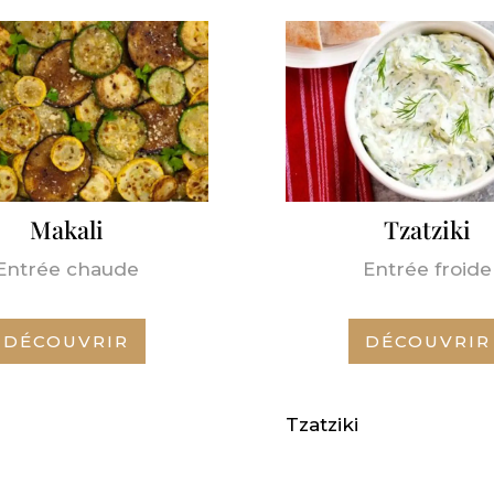
Makali
Tzatziki
Entrée chaude
Entrée froide
DÉCOUVRIR
DÉCOUVRIR
Tzatziki