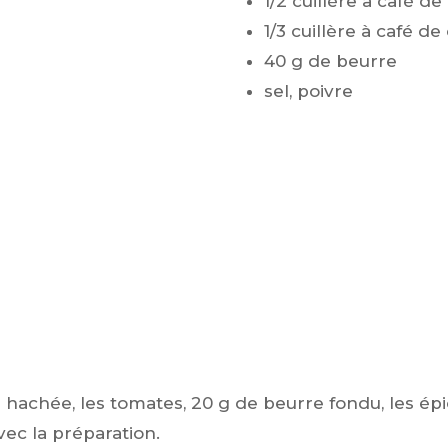
1/2 cuillère à café d
1/3 cuillère à café de
40 g de beurre
sel, poivre
 hachée, les tomates, 20 g de beurre fondu, les épice
vec la préparation.