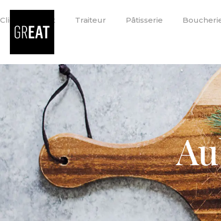
Click & Collect
Traiteur
Pâtisserie
Boucheri
Au