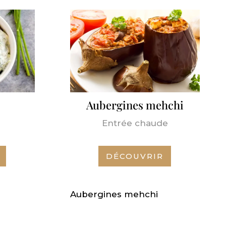
Aubergines mehchi
Entrée chaude
DÉCOUVRIR
Aubergines mehchi