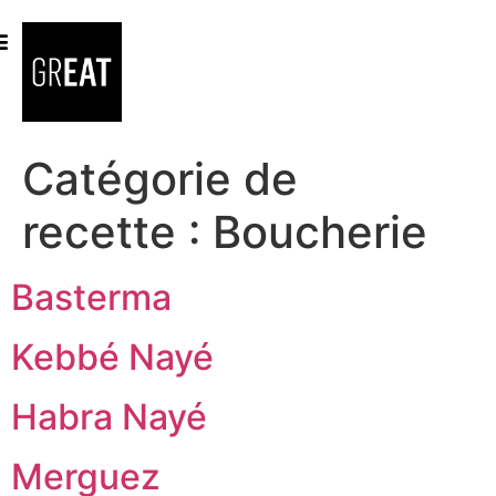
Click & Collect
Catégorie de
recette :
Boucherie
Basterma
Kebbé Nayé
Habra Nayé
Merguez