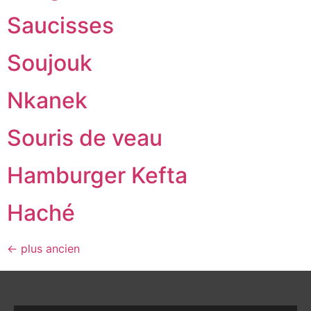
Saucisses
Soujouk
Nkanek
Souris de veau
Hamburger Kefta
Haché
←
plus ancien